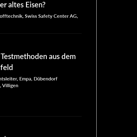
r altes Eisen?
tofftechnik, Swiss Safety Center AG,
e Testmethoden aus dem
feld
tsleiter, Empa, Dübendorf
Villigen