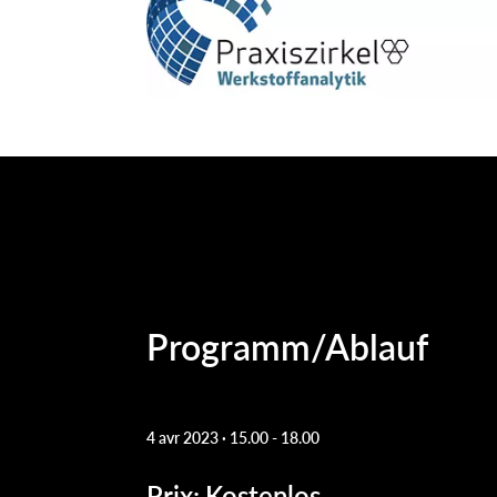
Programm/Ablauf
4 avr 2023 · 15.00
-
18.00
Prix
Kostenlos