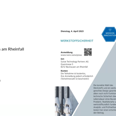
 am Rheinfall
n