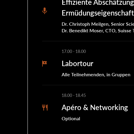
Effiziente Abschätzung
Ermüdungseigenschaft
Dr. Christoph Meilgen, Senior Scie
Dr. Benedikt Moser, CTO, Suisse
17.00
-
18.00
Labortour
Alle Teilnehmenden, in Gruppen
18.00
-
18.45
Apéro & Networking
Optional