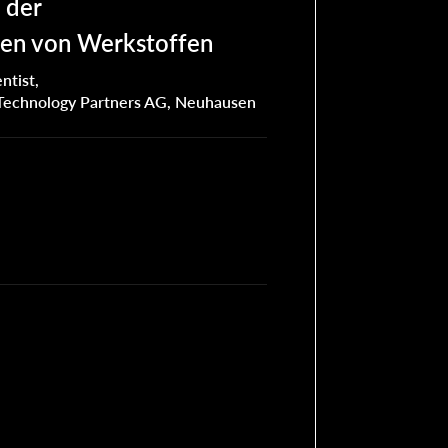
 der
en von Werkstoffen
ntist,
 Technology Partners AG, Neuhausen