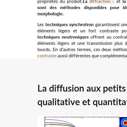
La
l
propriétés du produit.
diffraction
et
sont des méthodes disponibles pour ide
morphologie.
techniques synchrotron
Les
garantissent une
éléments légers et un fort contraste p
techniques neutroniques
offrent au contrai
éléments légers et une transmission plus 
lourds. En d’autres termes, ces deux métho
contraste
aussi différentes que complémentai
La diffusion aux petit
qualitative et quantita