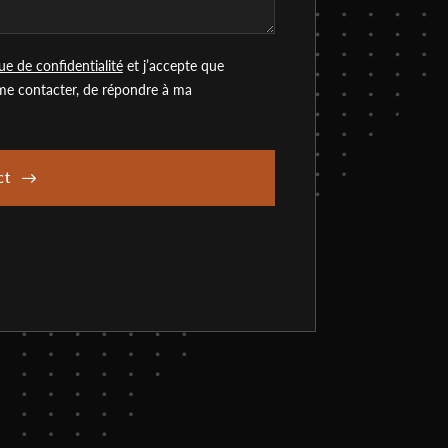
que de confidentialité
et j’accepte que
 me contacter, de répondre à ma
ct