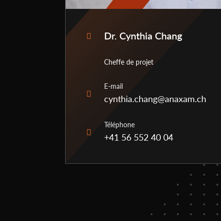
Dr. Cynthia Chang
Cheffe de projet
E-mail
cynthia.chang@anaxam.ch
Téléphone
+41 56 552 40 04