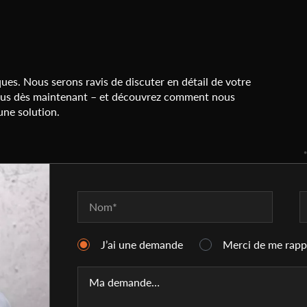
iques. Nous serons ravis de discuter en détail de votre
vous dès maintenant – et découvrez comment nous
ne solution.
J’ai une demande
Merci de me rapp