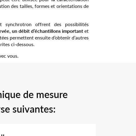
ion des tailles, formes et orientations de
t synchrotron offrent des possibilités
evée, un débit d’échantillons important
et
ctées permettent ensuite d’obtenir d’autres
ites ci-dessous.
vec vous.
hnique de mesure
yse suivantes: