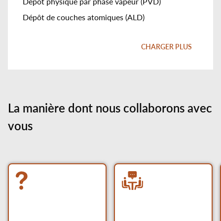
Dépôt physique par phase vapeur (PVD)
Dépôt de couches atomiques (ALD)
Dépôt chimique en phase vapeur assisté par plasma
(PECVD)
CHARGER PLUS
La manière dont nous collaborons avec
vous