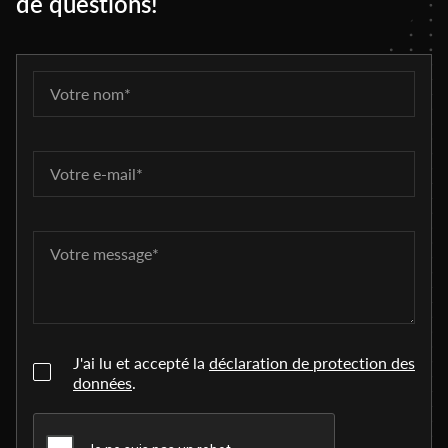
de questions!
J'ai lu et accepté la
déclaration de protection des
données
.