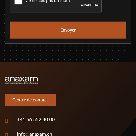
Centre de contact
+41 56 552 40 00
info@anaxam.ch