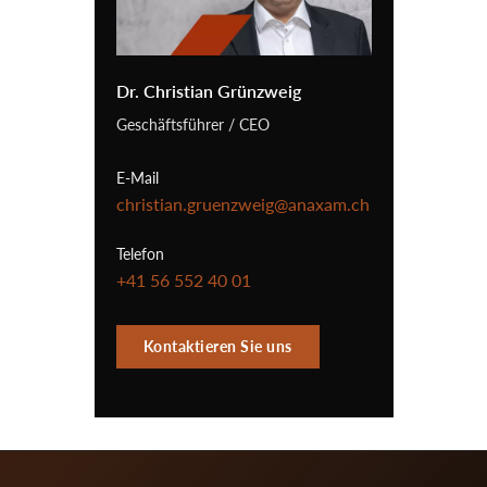
Dr. Christian Grünzweig
Geschäftsführer / CEO
E-Mail
christian.gruenzweig@anaxam.ch
Telefon
+41 56 552 40 01
Kontaktieren Sie uns