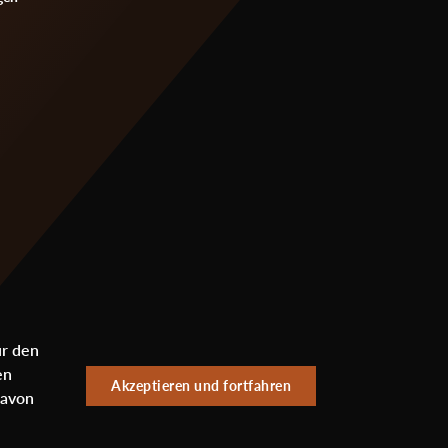
ür den
en
Akzeptieren und fortfahren
davon
Sub
Datenschutzerklärung
Impressum
Newsletter