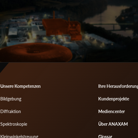
Footer
Footer
Unsere Kompetenzen
Ihre Herausforderun
Bildgebung
Kundenprojekte
menu
menu
Diffraktion
Mediencenter
1
2
Spektroskopie
Über ANAXAM
Kleinwinkelstreuung
Glossar