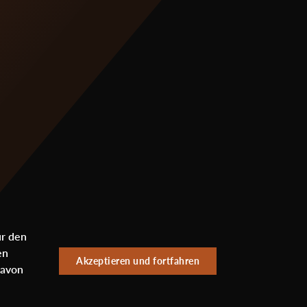
ür den
en
Akzeptieren und fortfahren
davon
Sub
Datenschutzerklärung
Impressum
Newsletter