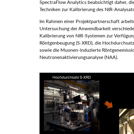
SpectraFlow Analytics beabsichtigt daher, d
Techniken zur Kalibrierung des NIR-Analysat
Im Rahmen einer Projektpartnerschaft arbe
Untersuchung der Anwendbarkeit verschiede
Kalibrierung von NIR-Systemen zur Verfügun
Röntgenbeugung (S-XRD), die Hochdurchsatz
sowie die Muonen-induzierte Röntgenemissio
Neutronenaktivierungsanalyse (NAA).