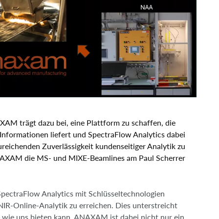
M trägt dazu bei, eine Plattform zu schaffen, die
nformationen liefert und SpectraFlow Analytics dabei
reichenden Zuverlässigkeit kundenseitiger Analytik zu
ANAXAM die MS- und MIXE-Beamlines am Paul Scherrer
ectraFlow Analytics mit Schlüsseltechnologien
NIR-Online-Analytik zu erreichen. Dies unterstreicht
e uns bieten kann. ANAXAM ist dabei nicht nur ein