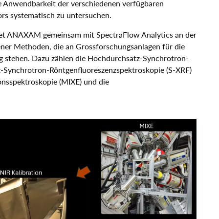
ie Anwendbarkeit der verschiedenen verfügbaren
ors systematisch zu untersuchen.
itet ANAXAM gemeinsam mit SpectraFlow Analytics an der
ner Methoden, die an Grossforschungsanlagen für die
g stehen. Dazu zählen die Hochdurchsatz-Synchrotron-
-Synchrotron-Röntgenfluoreszenzspektroskopie (S-XRF)
nsspektroskopie (MIXE) und die