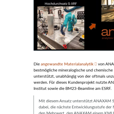
Die
angewandte Materialanalytik
von ANAXA
bestmögliche mineralogische und chemische I
unterstützt, unabhängig von der oftmals unzu
werden. Für dieses Kundenprojekt nutzte 
Institut sowie die BM23-Beamline am ESRF.
Mit diesem Ansatz unterstützt ANAXAM Sp
dabei, die nächste Entwicklungsstufe der 
den Mehrwert, den ANAXAM einem KMU wi