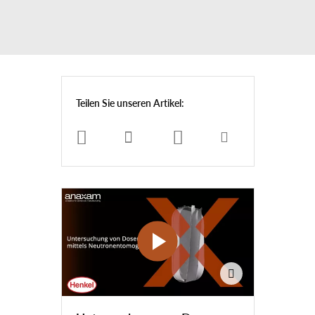
Teilen Sie unseren Artikel: