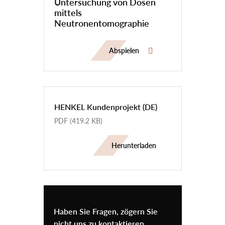
Untersuchung von Dosen
mittels
Neutronentomographie
Abspielen
HENKEL Kundenprojekt (DE)
PDF
(419.2 KB)
Herunterladen
Haben Sie Fragen, zögern Sie
nicht uns zu kontaktieren.