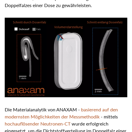
Doppelfalzes einer Dose zu gewährleisten.
Die Materialanalytik von ANAXAM -
basierend auf den
modernsten Möglichkeiten der Messmethodik
- mittels
hochauflösender Neutronen-CT
wurde erfolgreich
eingesetzt, um die Dichtstoffverteilung im Doppelfalz einer