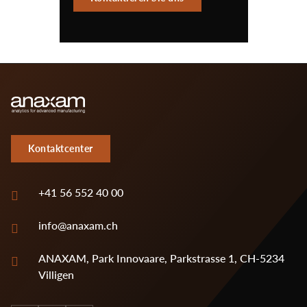
Kontaktcenter
+41 56 552 40 00
info@anaxam.ch
ANAXAM, Park Innovaare, Parkstrasse 1, CH-5234
Villigen