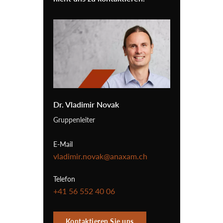
Dr. Vladimir Novak
Gruppenleiter
E-Mail
vladimir.novak@anaxam.ch
Telefon
+41 56 552 40 06
Kontaktieren Sie uns