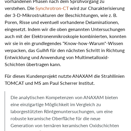
vorhandenen Phasen nach dem Sprühvorgang zu
verstehen. Die
Synchrotron-CT
wird zur Charakterisierung
der 3-D-Mikrostrukturen der Beschichtungen, wie z. B.
Poren, Risse und eventuell vorhandene Delaminationen,
eingesetzt. Indem wir die oben genannten Untersuchungen
auch mit der Elektronenmikroskopie kombinierten, konnten
wir sie in ein grundlegendes "Know-how-Warum"-Wissen
verpacken, das Gulhfi für den nächsten Schritt in Richtung
Entwicklung und Anwendung von Multimetalloxid-
Schichten übertragen kann.
Für dieses Kundenprojekt nutzte ANAXAM die Strahllinien
TOMCAT und MS am Paul Scherrer Institut.
Die analytischen Kompetenzen von ANAXAM bieten
eine einzigartige Möglichkeit im Vergleich zu
laborgestützten Röntgenuntersuchungen, um eine
robuste keramische Oberfläche für die neue
Generation von ternären keramischen Oxidschichten