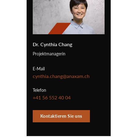
Dr. Cynthia Chang
Projektmanagerin
E-Mail
cynthia.chang@anaxam.ch
Telefon
+41 56 552 40 04
Kontaktieren Sie uns