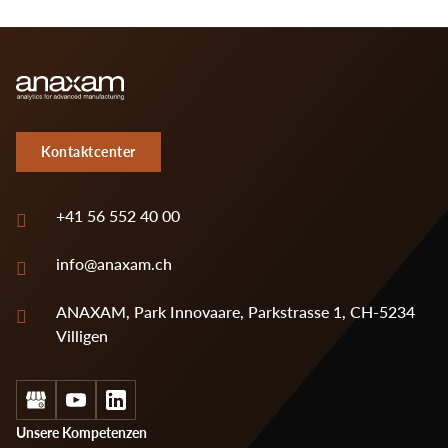
Kontaktcenter
+41 56 552 40 00
info@anaxam.ch
ANAXAM, Park Innovaare, Parkstrasse 1, CH-5234
Villigen
Social
Footer
Unsere Kompetenzen