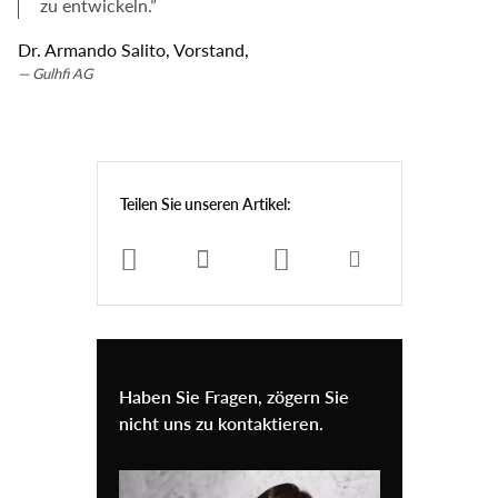
zu entwickeln.”
Dr. Armando Salito, Vorstand,
Gulhfi AG
Teilen Sie unseren Artikel:
Haben Sie Fragen, zögern Sie
nicht uns zu kontaktieren.