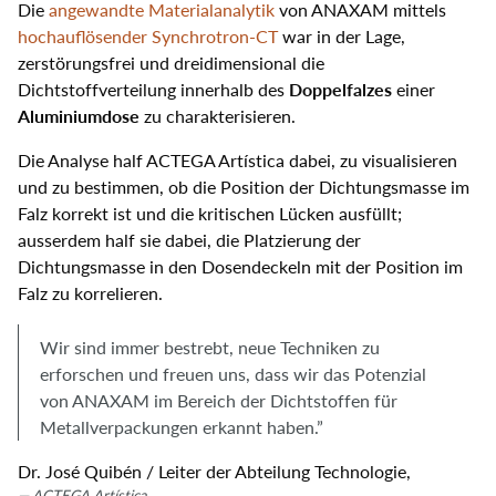
Die
angewandte Materialanalytik
von ANAXAM mittels
hochauflösender Synchrotron-CT
war in der Lage,
zerstörungsfrei und dreidimensional die
Doppelfalzes
Dichtstoffverteilung innerhalb des
einer
Aluminiumdose
zu charakterisieren.
Die Analyse half ACTEGA Artística dabei, zu visualisieren
und zu bestimmen, ob die Position der Dichtungsmasse im
Falz korrekt ist und die kritischen Lücken ausfüllt;
ausserdem half sie dabei, die Platzierung der
Dichtungsmasse in den Dosendeckeln mit der Position im
Falz zu korrelieren.
Wir sind immer bestrebt, neue Techniken zu
erforschen und freuen uns, dass wir das Potenzial
von ANAXAM im Bereich der Dichtstoffen für
Metallverpackungen erkannt haben.”
Dr. José Quibén / Leiter der Abteilung Technologie,
ACTEGA Artística