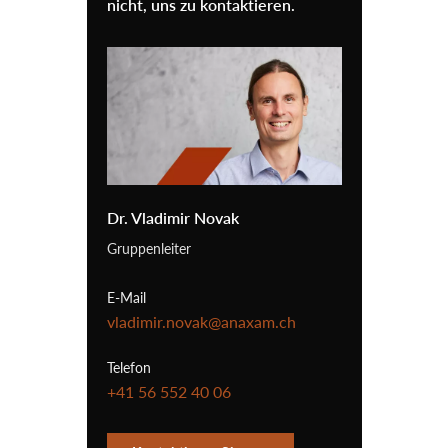
nicht, uns zu kontaktieren.
Dr. Vladimir Novak
Gruppenleiter
E-Mail
vladimir.novak@anaxam.ch
Telefon
+41 56 552 40 06