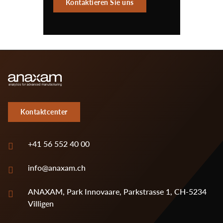
Kontaktieren Sie uns
Kontaktcenter
+41 56 552 40 00
info@anaxam.ch
ANAXAM, Park Innovaare, Parkstrasse 1, CH-5234
Villigen