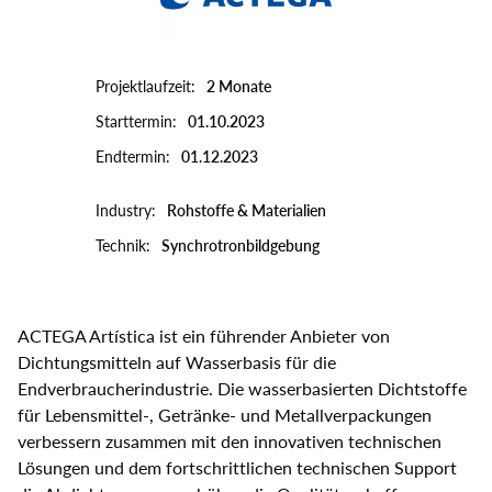
Select
your
language
Projektlaufzeit
2 Monate
Starttermin
01.10.2023
Endtermin
01.12.2023
Industry
Rohstoffe & Materialien
Technik
Synchrotronbildgebung
ACTEGA Artística ist ein führender Anbieter von
Dichtungsmitteln auf Wasserbasis für die
Endverbraucherindustrie. Die wasserbasierten Dichtstoffe
für Lebensmittel-, Getränke- und Metallverpackungen
verbessern zusammen mit den innovativen technischen
Lösungen und dem fortschrittlichen technischen Support